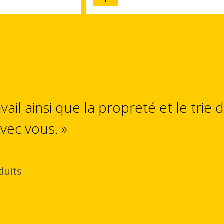
vail ainsi que la propreté et le trie 
avec vous. »
duits