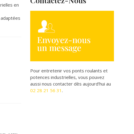
Contactez-Nous
ielles en
t adaptées
Pour entretenir vos ponts roulants et
potences industrielles, vous pouvez
aussi nous contacter dès aujourd’hui au
02 28 21 56 31
.