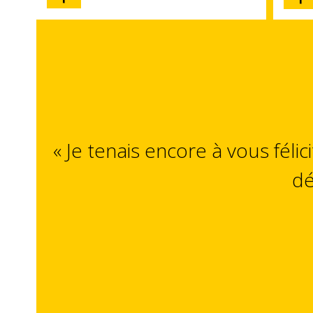
« Je tenais encore à vous félic
dé