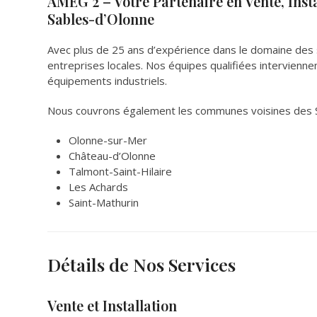
AMEG 2 – Votre Partenaire en Vente, Inst
Sables-d’Olonne
Avec plus de 25 ans d’expérience dans le domaine des
entreprises locales. Nos équipes qualifiées interviennen
équipements industriels.
Nous couvrons également les communes voisines des Sa
Olonne-sur-Mer
Château-d’Olonne
Talmont-Saint-Hilaire
Les Achards
Saint-Mathurin
Détails de Nos Services
Vente et Installation