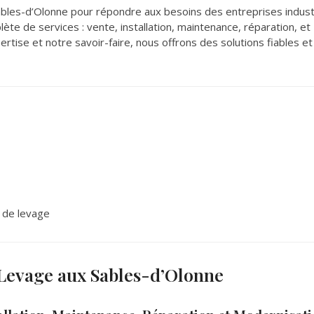
ables-d’Olonne pour répondre aux besoins des entreprises industr
 de services : vente, installation, maintenance, réparation, et
rtise et notre savoir-faire, nous offrons des solutions fiables e
 de levage
 Levage aux Sables-d’Olonne