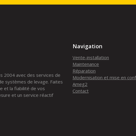
Navigation
Vente-installation
Maintenance
Réparation
is 2004 avec des services de
Modernisation et mise en con
 de systèmes de levage. Faites
Ameg2
 et la fiabilité de vos
Contact
ure et un service réactif