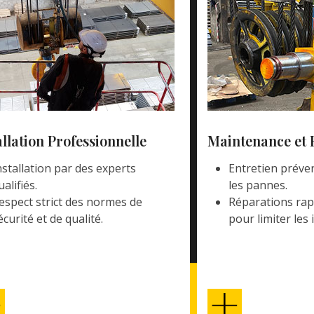
allation Professionnelle
Maintenance et 
nstallation par des experts
Entretien préven
ualifiés.
les pannes.
espect strict des normes de
Réparations rapi
écurité et de qualité.
pour limiter les 