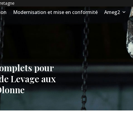
Bretagne
ion
Modernisation et mise en conformité
Ameg2
Complets pour
 de Levage aux
Olonne