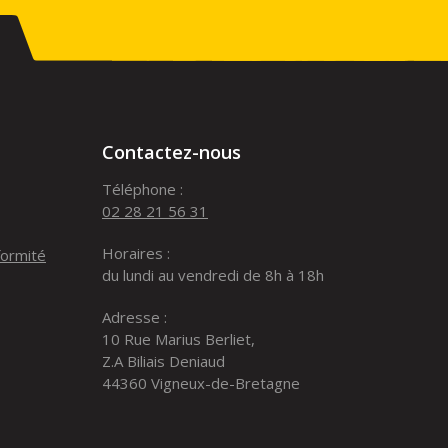
Contactez-nous
Téléphone :
02 28 21 56 31
Horaires :
formité
du lundi au vendredi de 8h à 18h
Adresse :
10 Rue Marius Berliet,
Z.A Biliais Deniaud
44360 Vigneux-de-Bretagne