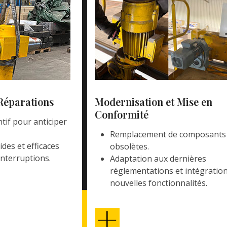
Réparations
Modernisation et Mise en
Conformité
tif pour anticiper
Remplacement de composants
des et efficaces
obsolètes.
interruptions.
Adaptation aux dernières
réglementations et intégratio
nouvelles fonctionnalités.