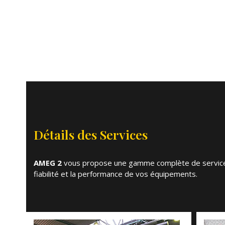
Détails des Services
AMEG 2
vous propose une gamme complète de services a
fiabilité et la performance de vos équipements.