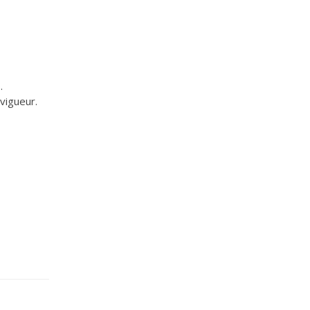
.
vigueur.