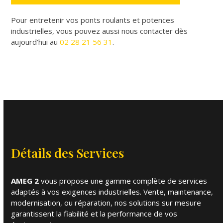
Pour entretenir vos ponts roulants et potences
industrielles, vous pouvez aussi nous contacter dès
aujourd’hui au
02 28 21 56 31
.
Détails des Services
AMEG 2
vous propose une gamme complète de services
adaptés à vos exigences industrielles. Vente, maintenance,
modernisation, ou réparation, nos solutions sur mesure
garantissent la fiabilité et la performance de vos