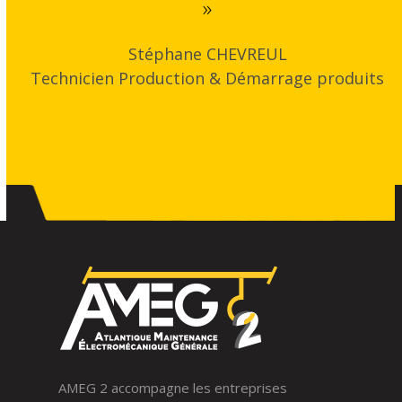
»
Stéphane CHEVREUL
Technicien Production & Démarrage produits
AMEG 2 accompagne les entreprises