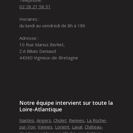
02 28 21 56 31
Horaires :
du lundi au vendredi de 8h à 18h
Adresse :
10 Rue Marius Berliet,
Z.A Biliais Deniaud
44360 Vigneux-de-Bretagne
Notre équipe intervient sur toute la
Loire-Atlantique
Nantes
,
Angers
,
Cholet
,
Rennes
,
La Roche-
sur-Yon
,
Vannes
,
Lorient
,
Laval
,
Château-